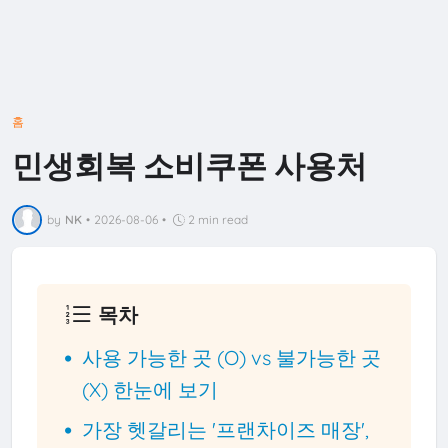
홈
민생회복 소비쿠폰 사용처
by
NK
•
2026-08-06
•
2 min read
목차
사용 가능한 곳 (O) vs 불가능한 곳
(X) 한눈에 보기
가장 헷갈리는 '프랜차이즈 매장',