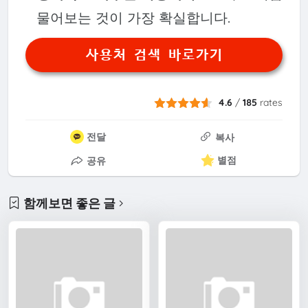
물어보는 것이 가장 확실합니다.
사용처 검색 바로가기
4.6
/
185
rates
전달
복사
별점
공유
함께보면 좋은 글